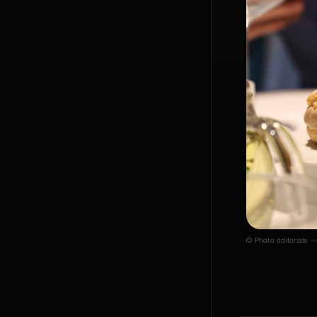
© Photo éditoriale —