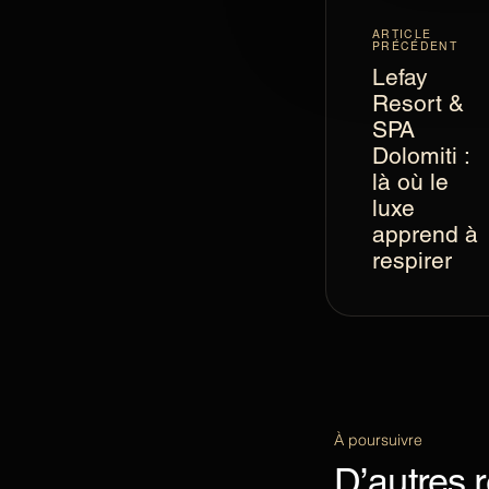
ARTICLE
PRÉCÉDENT
Lefay
Resort &
SPA
Dolomiti :
là où le
luxe
apprend à
respirer
À poursuivre
D’autres r