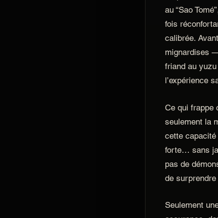
au “Sao Tomé”,
fois réconforta
calibrée. Avan
mignardises —
friand au yuzu
l’expérience sa
Ce qui frappe 
seulement la m
cette capacité 
forte… sans jam
pas de démonst
de surprendre 
Seulement une