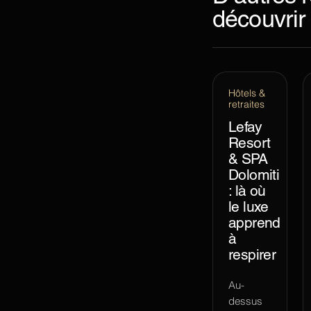
découvrir
Hôtels &
retraites
Lefay
Resort
& SPA
Dolomiti
: là où
le luxe
apprend
à
respirer
Au-
dessus