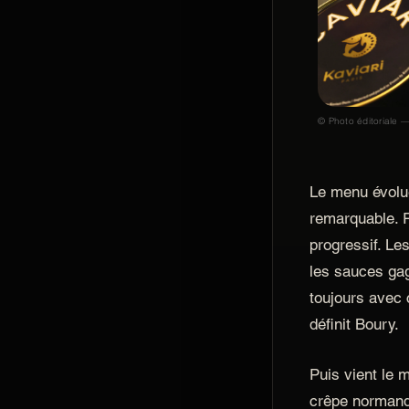
© Photo éditoriale —
Le menu évolue
remarquable. Ri
progressif. Les
les sauces ga
toujours avec 
définit Boury.
Puis vient le 
crêpe normande