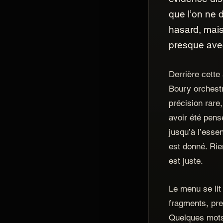
que l’on ne 
hasard, mais 
presque avec
Derrière cette
Boury orchestr
précision rare
avoir été pens
jusqu’à l’essen
est donné. Rien
est juste.
Le menu se li
fragments, pre
Quelques mots