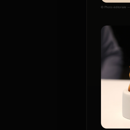
© Photo éditoriale —