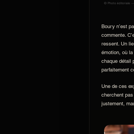
© Photo éditoriale —
Boury n’est pa
commente. C’e
ressent. Un lie
émotion, où la
chaque détail 
parfaitement c
Une de ces ex
cherchent pas 
justement, ma