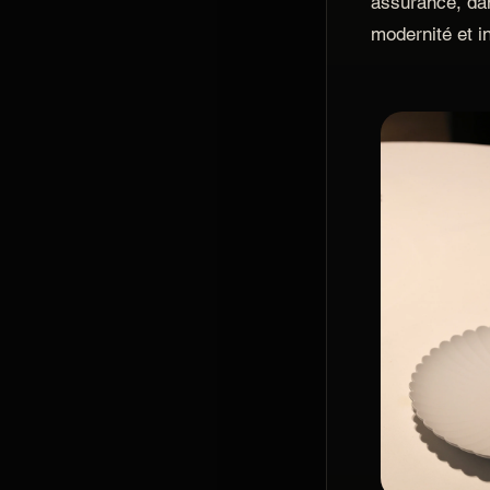
assurance, dan
modernité et i