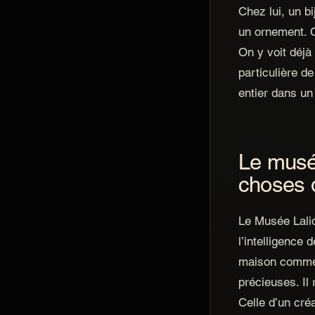
Chez lui, un b
un ornement. C
On y voit déjà
particulière d
entier dans un 
Le musé
choses d
Le Musée Laliq
l’intelligence 
maison comme 
précieuses. Il 
Celle d’un cré