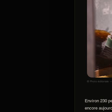
© Photo éditoriale —
Environ 230 pe
encore aujourd