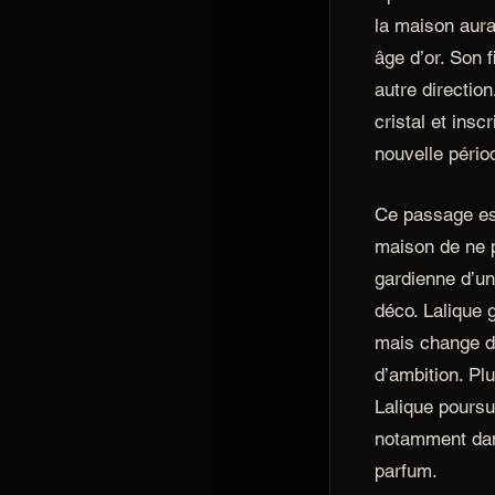
la maison aura
âge d’or. Son 
autre direction
cristal et insc
nouvelle pério
Ce passage est
maison de ne 
gardienne d’un
déco. Lalique 
mais change de
d’ambition. Pl
Lalique poursui
notamment dans 
parfum.