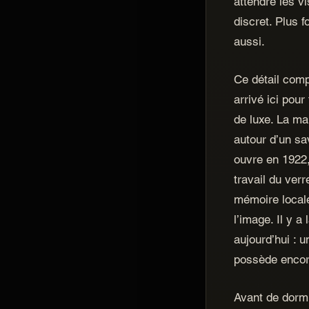
attendre les vi
discret. Plus f
aussi.
Ce détail comp
arrivé ici pour
de luxe. La ma
autour d’un sa
ouvre en 1922,
travail du verr
mémoire locale
l’image. Il y a
aujourd’hui : 
possède encore
Avant de dormir 