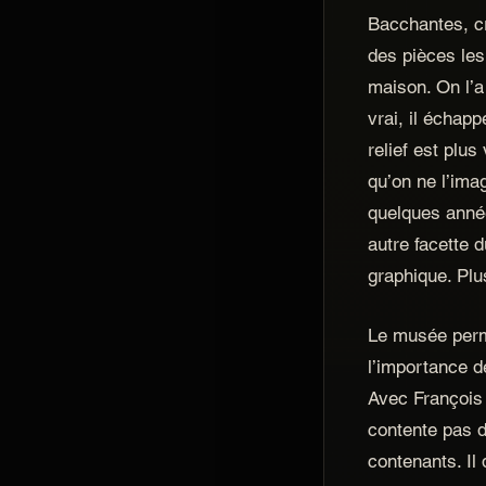
Bacchantes, cr
des pièces les
maison. On l’a
vrai, il échap
relief est plus
qu’on ne l’ima
quelques anné
autre facette d
graphique. Plus
Le musée perm
l’importance d
Avec François
contente pas 
contenants. Il