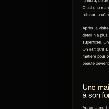
lumière, selon 
C’est une mani
refuser la dém
Après la visit
détail n’a plus
superficiel. On 
On sait qu’il a 
matière pour o
beauté devient
Une mais
à son fo
Après la mort