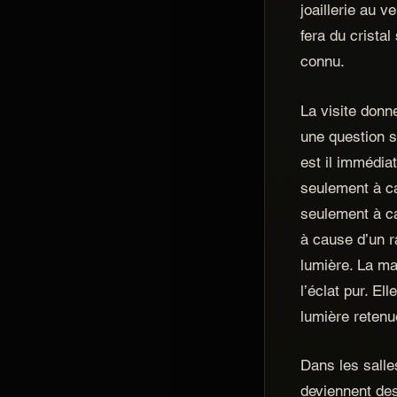
joaillerie au v
fera du cristal
connu.
La visite donn
une question s
est il immédia
seulement à c
seulement à ca
à cause d’un ra
lumière. La m
l’éclat pur. El
lumière retenu
Dans les salle
deviennent de