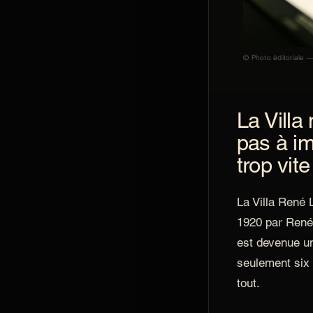
© Photo éditoriale —
La Villa
pas à i
trop vite
La Villa René L
1920 par René 
est devenue un
seulement six 
tout.