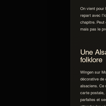
On vient pour 
repart avec l’i
chapitre. Peut 
mais pas le pr
Une Als
folklore
Wingen sur Mo
décorative de 
alsaciens. Ce n
carte postale,
parfaites et s