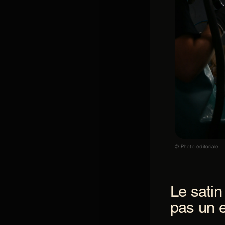
© Photo éditoriale —
Le satin
pas un e