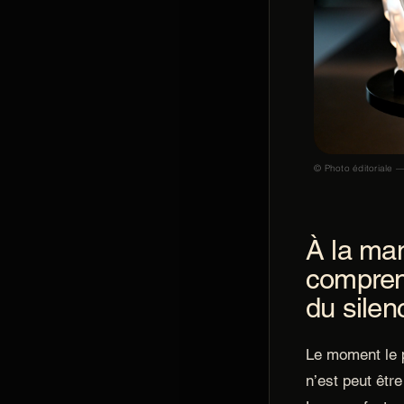
© Photo éditoriale —
À la man
comprend
du silen
Le moment le p
n’est peut être