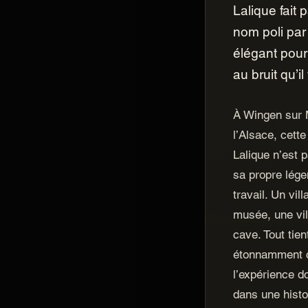
Lalique fait 
nom poli par 
élégant pou
au bruit qu’il
À Wingen sur 
l’Alsace, cette
Lalique n’est 
sa propre lége
travail. Un vi
musée, une vil
cave. Tout tie
étonnamment c
l’expérience d
dans une histo