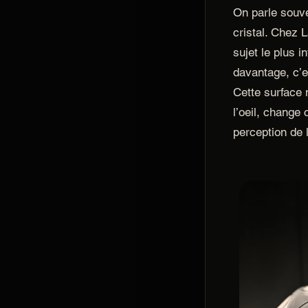
On parle souve
cristal. Chez L
sujet le plus i
davantage, c’e
Cette surface
l’oeil, change
perception de l