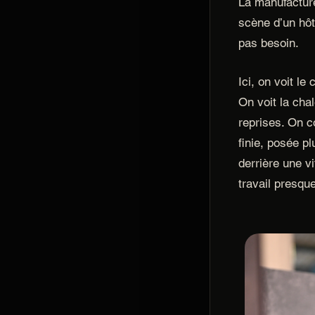
La manufacture
scène d’un hôte
pas besoin.
Ici, on voit le
On voit la chal
reprises. On 
finie, posée p
derrière une vi
travail presqu