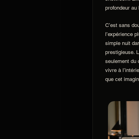
profondeur au l
C’est sans dou
l’expérience p
simple nuit d
prestigieuse. 
seulement du c
vivre à l’intér
que cet imagin