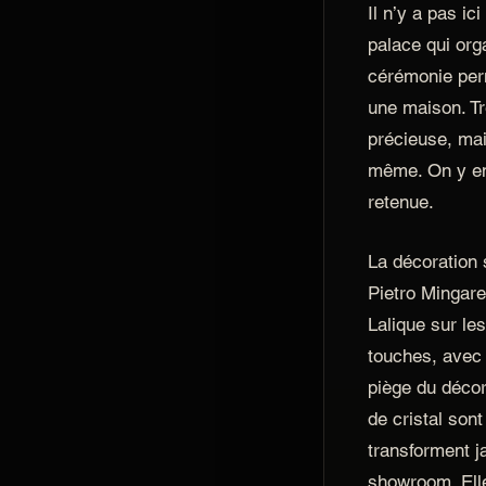
Il n’y a pas ic
palace qui or
cérémonie perm
une maison. Tr
précieuse, ma
même. On y en
retenue.
La décoration 
Pietro Mingare
Lalique sur les
touches, avec 
piège du décor
de cristal son
transforment j
showroom. Ell