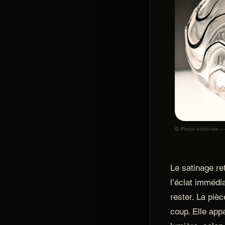
© Photo éditoriale —
Le satinage re
l’éclat immédia
rester. La pièc
coup. Elle app