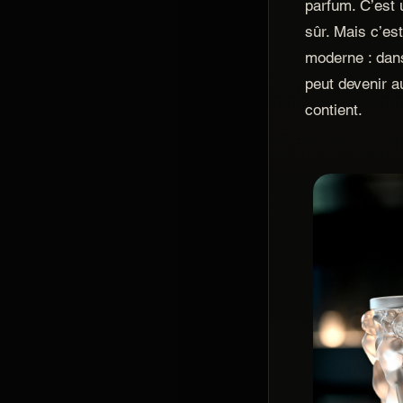
parfum. C’est 
sûr. Mais c’est
moderne : dans
peut devenir a
contient.