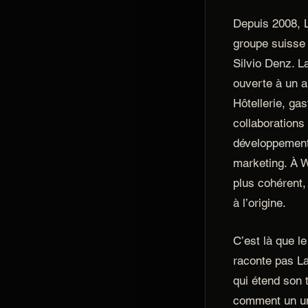
Depuis 2008, L
groupe suisse 
Silvio Denz. L
ouverte à un ar
Hôtellerie, gas
collaborations 
développement
marketing. À W
plus cohérent,
à l’origine.
C’est là que le
raconte pas L
qui étend son t
comment un un