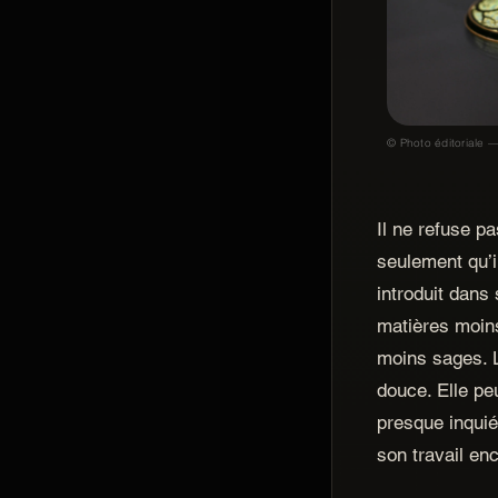
© Photo éditoriale —
Il ne refuse pa
seulement qu’il
introduit dans
matières moin
moins sages. L
douce. Elle peu
presque inquié
son travail en