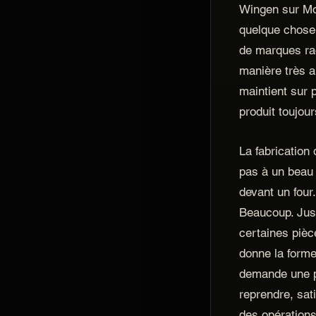
Wingen sur Mod
quelque chose
de marques rac
manière très ab
maintient sur p
produit toujour
La fabrication
pas à un beau 
devant un four.
Beaucoup. Jus
certaines pièc
donne la forme. 
demande une pa
reprendre, sati
des opérations