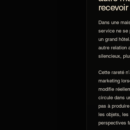
recevoir
Dans une maiso
service ne se
un grand hôtel
autre relation 
silencieux, plu
Cette rareté n
marketing lorsq
modifie réelle
circule dans 
pas à produire 
les objets, les
perspectives fa